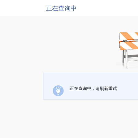
正在查询中
正在查询中，请刷新重试